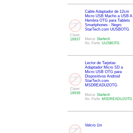
Cable Adaptador de 12cm
Micro USB Macho a USB A
Hembra OTG para Tablets
Smartphones - Negro
StarTech.com UUSBOTG
Clave:
Marca:
Startech
18937
No. Parte:
UUSBOTG
Lector de Tarjetas
Adaptador Micro SD a
Micro USB OTG para
Dispositivos Android
StarTech.com
MSDREADU2OTG
Clave:
18936
Marca:
Startech
No. Parte:
MSDREADU2OTG
Velcro 1m