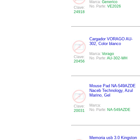
Marca:
Generico
No. Parte:
VE2026
Clave:
24918
Cargador VORAGO AU-
302, Color blanco
Marca:
Vorago
Clave:
No. Parte:
AU-302-WH
20456
Mouse Pad NA-549AZDE
Naceb Technology, Azul
Marino, Gel
Marca:
Clave:
No. Parte:
NA-549AZDE
20031
Memoria usb 3.0 Kingston