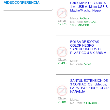
VIDEOCONFERENCIA
Cable Micro USB ADATA ,
1 m, USB A, Micro-USB B,
Macho/Macho, Negro
Marca:
A-Data
Clave:
No. Parte:
AMUCAL-
19176
100CMK-CBK
BOLSA DE 50PZAS
COLOR NEGRO
SANTULCINCHOS DE
PLASTICO 4.8 X 350MM
Clave:
Marca:
20493
No. Parte:
5776
SANTUL EXTENSION DE
3 CONTACTOS, 5Metros,
PARA USO RUDO COLOR
NARANJA
Clave:
Marca:
20496
No. Parte:
SE324085