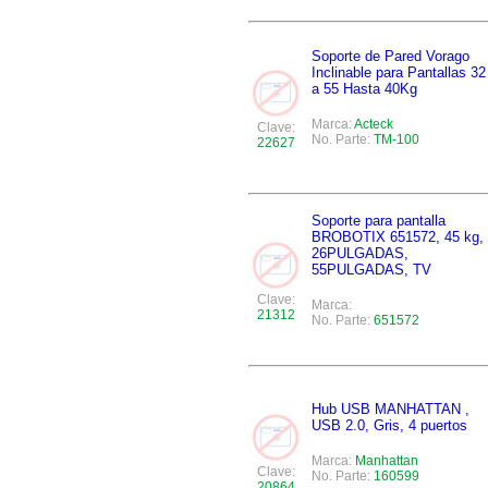
Soporte de Pared Vorago
Inclinable para Pantallas 32
a 55 Hasta 40Kg
Marca:
Acteck
Clave:
No. Parte:
TM-100
22627
Soporte para pantalla
BROBOTIX 651572, 45 kg,
26PULGADAS,
55PULGADAS, TV
Clave:
Marca:
21312
No. Parte:
651572
Hub USB MANHATTAN ,
USB 2.0, Gris, 4 puertos
Marca:
Manhattan
Clave:
No. Parte:
160599
20864