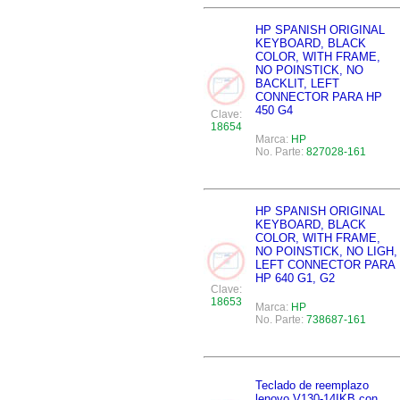
HP SPANISH ORIGINAL
KEYBOARD, BLACK
COLOR, WITH FRAME,
NO POINSTICK, NO
BACKLIT, LEFT
CONNECTOR PARA HP
450 G4
Clave:
18654
Marca:
HP
No. Parte:
827028-161
HP SPANISH ORIGINAL
KEYBOARD, BLACK
COLOR, WITH FRAME,
NO POINSTICK, NO LIGH,
LEFT CONNECTOR PARA
HP 640 G1, G2
Clave:
18653
Marca:
HP
No. Parte:
738687-161
Teclado de reemplazo
lenovo V130-14IKB con