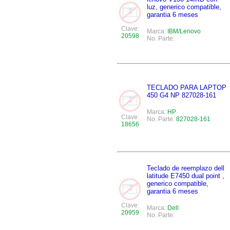
luz, generico compatible,
garantia 6 meses
Clave:
Marca:
IBM/Lenovo
20598
No. Parte:
TECLADO PARA LAPTOP
450 G4 NP 827028-161
Marca:
HP
Clave:
No. Parte:
827028-161
18656
Teclado de reemplazo dell
latitude E7450 dual point ,
generico compatible,
garantia 6 meses
Clave:
Marca:
Dell
20959
No. Parte: