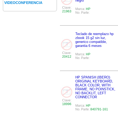
negro
VIDEOCONFERENCIA
Clave:
Marca:
HP
21963
No. Parte:
Teclado de reemplazo hp
zbook 15 g2 sin luz,
generico compatible,
garantia 6 meses
Clave:
Marca:
HP
20412
No. Parte:
HP SPANISH (IBERO)
ORIGINAL KEYBOARD,
BLACK COLOR, WITH
FRAME, NO POINSTICK,
NO BACKLIT, LEFT
CONNECTOR
Clave:
18996
Marca:
HP
No. Parte:
840791-161