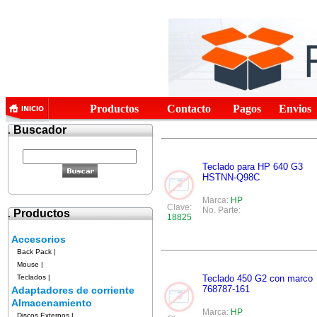
Productos
Contacto
Pagos
Envios
.
Buscador
Teclado para HP 640 G3
HSTNN-Q98C
Marca:
HP
Clave:
No. Parte:
.
Productos
18825
Accesorios
Back Pack
|
Mouse
|
Teclados
|
Teclado 450 G2 con marco
768787-161
Adaptadores de corriente
Almacenamiento
Marca:
HP
Discos Externos
|