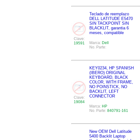
Teclado de reemplazo
DELL LATITUDE E5470
SIN TACKPOINT SIN
BLACKLIT, garantia 6
meses, compatible
Clave:
Marca:
Dell
19591
No. Parte:
KEY0234, HP SPANISH
(IBERO) ORIGINAL
KEYBOARD, BLACK
COLOR, WITH FRAME,
NO POINSTICK, NO
BACKLIT, LEFT
CONNECTOR
Clave:
19084
Marca:
HP
No. Parte:
840791-161
New OEM Dell Latitude
5400 Backlit Laptop